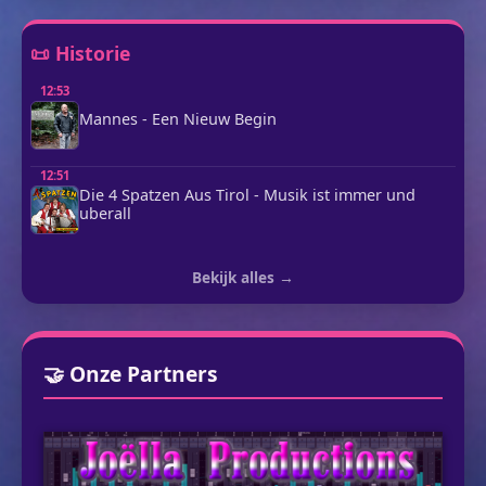
📜 Historie
12:53
Mannes - Een Nieuw Begin
12:51
Die 4 Spatzen Aus Tirol - Musik ist immer und
uberall
Bekijk alles →
🤝 Onze Partners