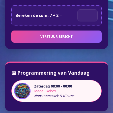
Bereken de som: 7 + 2 =
VERSTUUR BERICHT
📅 Programmering van Vandaag
Zaterdag 08:00 - 00:00
Megajukebox
Nonstopmuziek & Nieuws